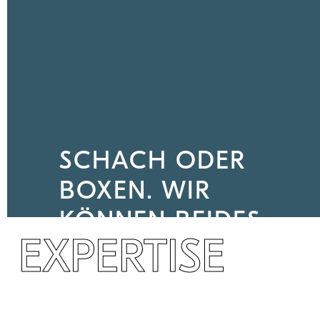
SCHACH ODER
BOXEN. WIR
KÖNNEN BEIDES.
EXPERTISE