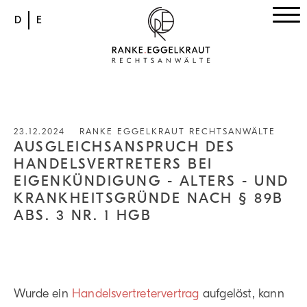
D
E
23.12.2024
RANKE EGGELKRAUT RECHTSANWÄLTE
AUSGLEICHSANSPRUCH DES
HANDELSVERTRETERS BEI
EIGENKÜNDIGUNG - ALTERS - UND
KRANKHEITSGRÜNDE NACH § 89B
ABS. 3 NR. 1 HGB
Wurde ein
Handelsvertretervertrag
aufgelöst, kann