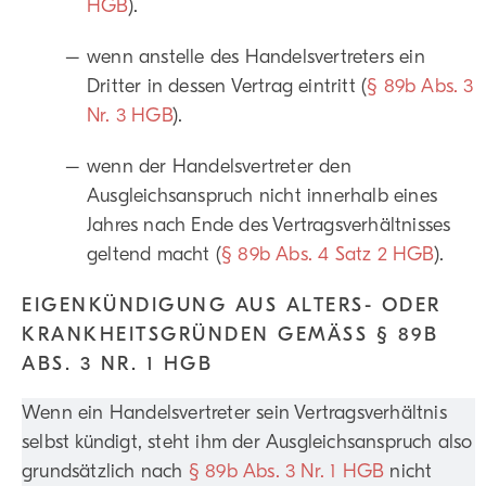
HGB
).
wenn anstelle des Handelsvertreters ein
Dritter in dessen Vertrag eintritt (
§ 89b Abs. 3
Nr. 3 HGB
).
wenn der Handelsvertreter den
Ausgleichsanspruch nicht innerhalb eines
Jahres nach Ende des Vertragsverhältnisses
geltend macht (
§ 89b Abs. 4 Satz 2 HGB
).
EIGENKÜNDIGUNG AUS ALTERS- ODER
KRANKHEITSGRÜNDEN GEMÄSS § 89B A
BS. 3 NR. 1 HGB
Wenn ein Handelsvertreter sein Vertragsverhältnis
selbst kündigt, steht ihm der Ausgleichsanspruch also
grundsätzlich nach
§ 89b Abs. 3 Nr. 1 HGB
nicht